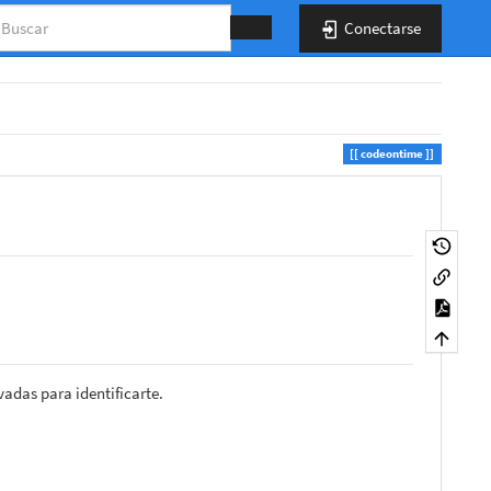
Conectarse
codeontime
vadas para identificarte.