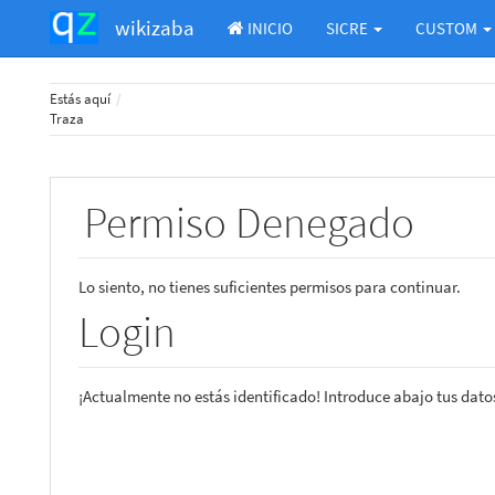
wikizaba
INICIO
SICRE
CUSTOM
Home
Estás aquí
Traza
Permiso Denegado
Lo siento, no tienes suficientes permisos para continuar.
Login
¡Actualmente no estás identificado! Introduce abajo tus datos