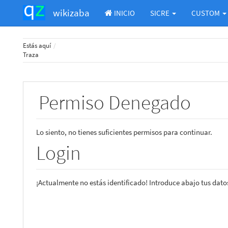
wikizaba
INICIO
SICRE
CUSTOM
Home
Estás aquí
Traza
Permiso Denegado
Lo siento, no tienes suficientes permisos para continuar.
Login
¡Actualmente no estás identificado! Introduce abajo tus datos