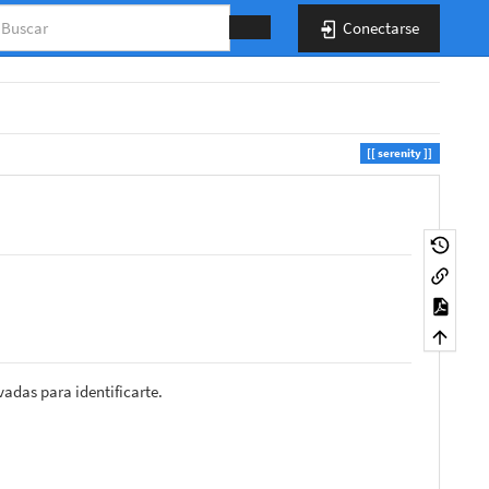
Conectarse
serenity
vadas para identificarte.